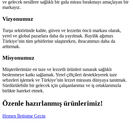
ve gelecek nesillere sağlıklı bir gıda mirası bırakmayı amaçlayan bir
markayız.
Vizyonumuz
Turşu sektöründe kalite, güven ve lezzetin öncü markası olarak,
yerel ve global pazarlara daha da yayılmak. Bayilik ağımızı
Türkiye’nin tüm şehirlerine ulaştırırken, ihracatımızı daha da
arttırmak.
Misyonumuz
Müşterilerimize en taze ve lezzetli ürünleri sunarak sağlıklı
beslenmeye katkı sağlamak. Yerel çiftçileri destekleyerek taze
sebzeleri işlemek ve Türkiye’nin lezzet mirasını dünyaya tanıtmak.
Sürdürülebilir bir gelecek için çalışanlarımız ve iş ortaklarımızla
birlikte hareket etmek.
Özenle hazırlanmış ürünlerimiz!
Hemen İletişime Geçin