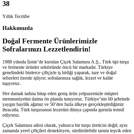
38
Yıllık Tecrübe
Hakkımızda
Doğal Fermente Ürünlerimizle
Sofralarınızı Lezzetlendirin!
1988 yılında İzmir’de kurulan Çiçek Salamura A.Ş., Türk tipi turşu
ve fermente ürünler sektöründe öncü bir markadır. Türkiye
genelindeki binlerce çiftçiyle iş birliği yaparak, taze ve doğal
sebzeleri özenle işliyor; sofralarınıza sağlık, lezzet ve kalite
taşıyoruz.
Her damak tadına hitap eden geniş ürün yelpazemizle müşteri
memnuniyetini daima ön planda tutuyoruz. Türkiye’nin 60 şehrinde
yaygın bayilik ağımız ve 50’den fazla ülkeye gerçekleştirdiğimiz
ihracatla, Türk turşusunun lezzetini dünya çapında gururla temsil
ediyoruz.
Çiçek Salamura ailesi olarak, yalnızca bir turşu üreticisi değil; aynı
zamanda yerel çiftçileri destekleyen, sürdürülebilir tarımı teşvik eden