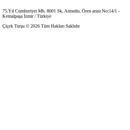
75.Yıl Cumhuriyet Mh. 8001 Sk, Armutlu, Ören arası No:14/1 -
Kemalpaşa İzmir / Türkiye
Çiçek Turşu © 2026 Tüm Hakları Saklıdır