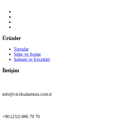
Ürünler
Turşular
Sirke ve Soslar
Şalgam ve İçecekler
İletişim
info@ciceksalamura.com.tr
+90 (232) 886 70 70