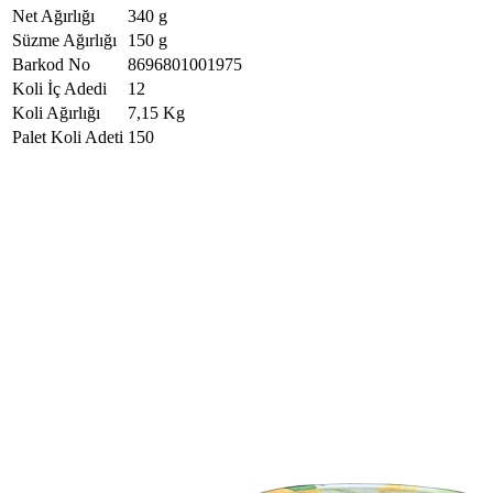
Net Ağırlığı
340 g
Süzme Ağırlığı
150 g
Barkod No
8696801001975
Koli İç Adedi
12
Koli Ağırlığı
7,15 Kg
Palet Koli Adeti
150