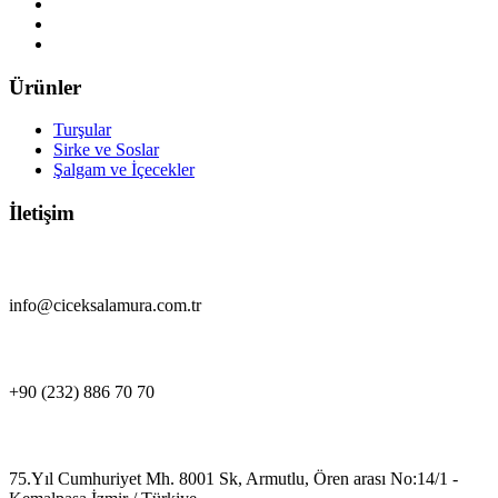
Ürünler
Turşular
Sirke ve Soslar
Şalgam ve İçecekler
İletişim
info@ciceksalamura.com.tr
+90 (232) 886 70 70
75.Yıl Cumhuriyet Mh. 8001 Sk, Armutlu, Ören arası No:14/1 -