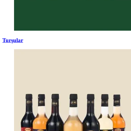
Turşular