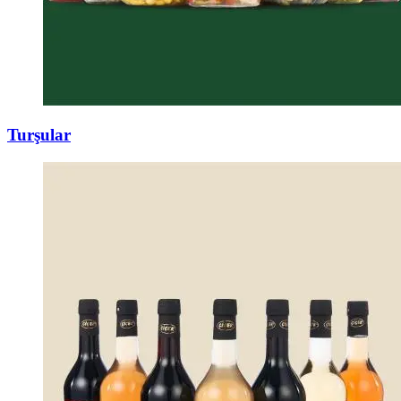
Turşular