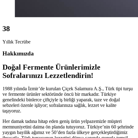
38
Yıllık Tecrübe
Hakkımızda
Doğal Fermente Ürünlerimizle
Sofralarınızı Lezzetlendirin!
1988 yılında İzmir’de kurulan Çiçek Salamura A.Ş., Türk tipi turşu
ve fermente ürünler sektöründe öncü bir markadır. Türkiye
genelindeki binlerce çiftçiyle iş birliği yaparak, taze ve doğal
sebzeleri özenle işliyor; sofralarınıza sağlık, lezzet ve kalite
taşıyoruz.
Her damak tadına hitap eden geniş ürün yelpazemizle müşteri
memnuniyetini daima ön planda tutuyoruz. Türkiye’nin 60 şehrinde
yaygın bayilik ağımız ve 50’den fazla ülkeye gerçekleştirdiğimiz
ihracatla, Türk turşusunun lezzetini dünya çapında gururla temsil