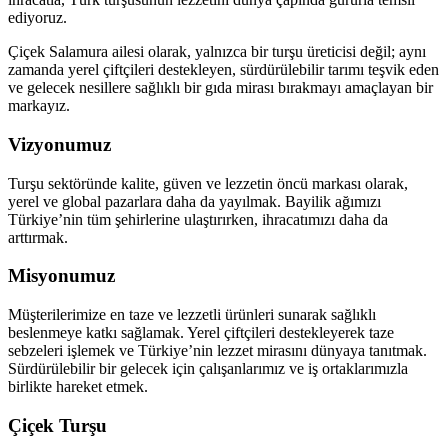
ediyoruz.
Çiçek Salamura ailesi olarak, yalnızca bir turşu üreticisi değil; aynı
zamanda yerel çiftçileri destekleyen, sürdürülebilir tarımı teşvik eden
ve gelecek nesillere sağlıklı bir gıda mirası bırakmayı amaçlayan bir
markayız.
Vizyonumuz
Turşu sektöründe kalite, güven ve lezzetin öncü markası olarak,
yerel ve global pazarlara daha da yayılmak. Bayilik ağımızı
Türkiye’nin tüm şehirlerine ulaştırırken, ihracatımızı daha da
arttırmak.
Misyonumuz
Müşterilerimize en taze ve lezzetli ürünleri sunarak sağlıklı
beslenmeye katkı sağlamak. Yerel çiftçileri destekleyerek taze
sebzeleri işlemek ve Türkiye’nin lezzet mirasını dünyaya tanıtmak.
Sürdürülebilir bir gelecek için çalışanlarımız ve iş ortaklarımızla
birlikte hareket etmek.
Çiçek Turşu